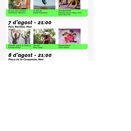
dansamenorca@gmail.com