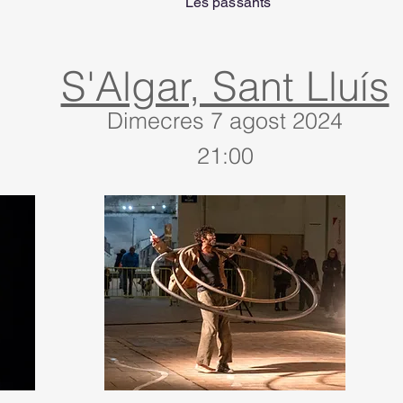
Les passants
S'Algar, Sant Lluís
Dimecres 7 agost 2024
21:00