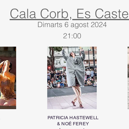
Cala Corb, Es Castel
Dimarts 6 agost 2024
21:00
A
PATRICIA HASTEWELL
& NOÉ FEREY