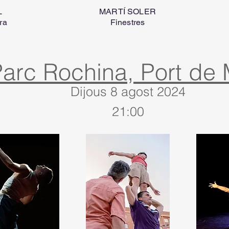
L
MARTÍ SOLER
ura
Finestres
arc Rochina, Port de
Dijous 8 agost 2024
21:00