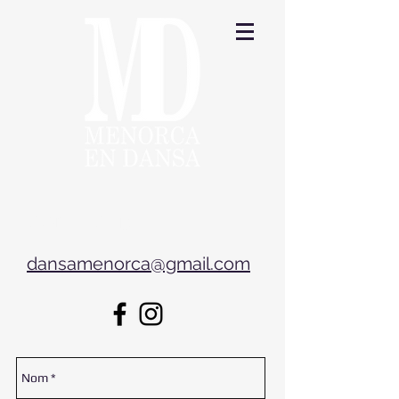
CONTACTE
dansamenorca@gmail.com